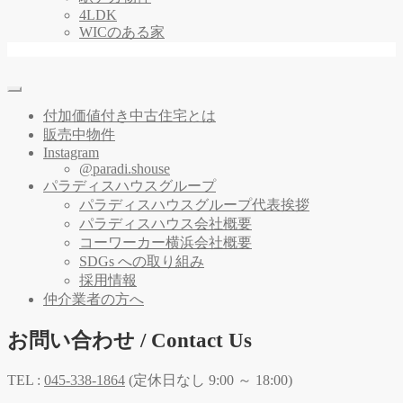
4LDK
WICのある家
付加価値付き中古住宅とは
販売中物件
Instagram
@paradi.shouse
パラディスハウスグループ
パラディスハウスグループ代表挨拶
パラディスハウス会社概要
コーワーカー横浜会社概要
SDGs への取り組み
採用情報
仲介業者の方へ
お問い合わせ / Contact Us
TEL :
045-338-1864
(定休日なし 9:00 ～ 18:00)