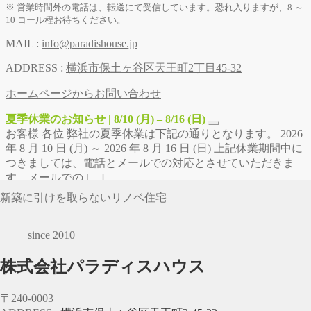
※ 営業時間外の電話は、転送にて受信しています。恐れ入りますが、8 ～
10 コール程お待ちください。
MAIL :
info@paradishouse.jp
ADDRESS :
横浜市保土ヶ谷区天王町2丁目45-32
ホームページからお問い合わせ
夏季休業のお知らせ | 8/10 (月) – 8/16 (日)
お客様 各位 弊社の夏季休業は下記の通りとなります。 2026
年 8 月 10 日 (月) ～ 2026 年 8 月 16 日 (日) 上記休業期間中に
つきましては、電話とメールでの対応とさせていただきま
す。メールでの […]
新築に引けを取らないリノベ住宅
since 2010
株式会社パラディスハウス
〒240-0003