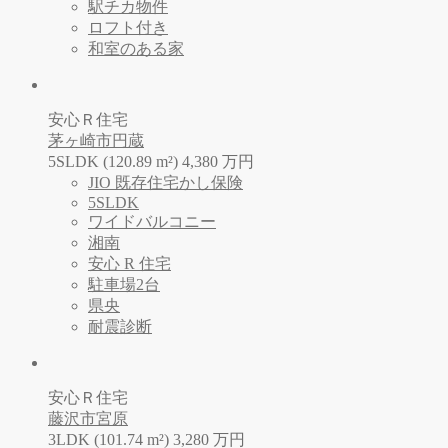
駅チカ物件
ロフト付き
和室のある家
安心Ｒ住宅
茅ヶ崎市円蔵
5SLDK (120.89 m²)
4,380
万
円
JIO 既存住宅かし保険
5SLDK
ワイドバルコニー
湘南
安心 R 住宅
駐車場2台
県央
耐震診断
安心Ｒ住宅
藤沢市宮原
3LDK (101.74 m²)
3,280
万
円