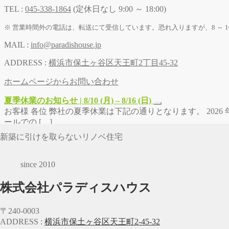
TEL :
045-338-1864
(定休日なし 9:00 ～ 18:00)
※ 営業時間外の電話は、転送にて受信しています。恐れ入りますが、8 ～ 1
MAIL :
info@paradishouse.jp
ADDRESS :
横浜市保土ヶ谷区天王町2丁目45-32
ホームページからお問い合わせ
夏季休業のお知らせ | 8/10 (月) – 8/16 (日)
お客様 各位 弊社の夏季休業は下記の通りとなります。 2026 年 8
ールでの […]
新築に引けを取らないリノベ住宅
since 2010
株式会社パラディスハウス
〒240-0003
ADDRESS :
横浜市保土ヶ谷区天王町2-45-32