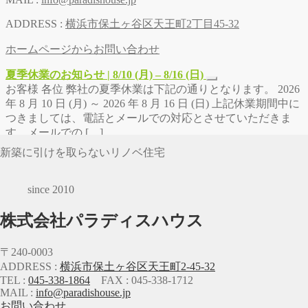
ADDRESS :
横浜市保土ヶ谷区天王町2丁目45-32
ホームページからお問い合わせ
夏季休業のお知らせ | 8/10 (月) – 8/16 (日)
お客様 各位 弊社の夏季休業は下記の通りとなります。 2026
年 8 月 10 日 (月) ～ 2026 年 8 月 16 日 (日) 上記休業期間中に
つきましては、電話とメールでの対応とさせていただきま
す。メールでの […]
新築に引けを取らないリノベ住宅
since 2010
株式会社パラディスハウス
〒240-0003
ADDRESS :
横浜市保土ヶ谷区天王町2-45-32
TEL :
045-338-1864
FAX : 045-338-1712
MAIL :
info@paradishouse.jp
お問い合わせ