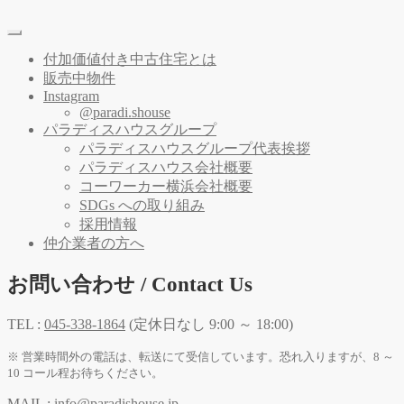
付加価値付き中古住宅とは
販売中物件
Instagram
@paradi.shouse
パラディスハウスグループ
パラディスハウスグループ代表挨拶
パラディスハウス会社概要
コーワーカー横浜会社概要
SDGs への取り組み
採用情報
仲介業者の方へ
お問い合わせ / Contact Us
TEL :
045-338-1864
(定休日なし 9:00 ～ 18:00)
※ 営業時間外の電話は、転送にて受信しています。恐れ入りますが、8 ～
10 コール程お待ちください。
MAIL :
info@paradishouse.jp