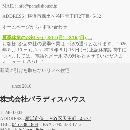
MAIL :
info@paradishouse.jp
ADDRESS :
横浜市保土ヶ谷区天王町2丁目45-32
ホームページからお問い合わせ
夏季休業のお知らせ | 8/10 (月) – 8/16 (日)
お客様 各位 弊社の夏季休業は下記の通りとなります。 2026
年 8 月 10 日 (月) ～ 2026 年 8 月 16 日 (日) 上記休業期間中に
つきましては、電話とメールでの対応とさせていただきま
す。メールでの […]
新築に引けを取らないリノベ住宅
since 2010
株式会社パラディスハウス
〒240-0003
ADDRESS :
横浜市保土ヶ谷区天王町2-45-32
TEL :
045-338-1864
FAX : 045-338-1712
MAIL :
info@paradishouse.jp