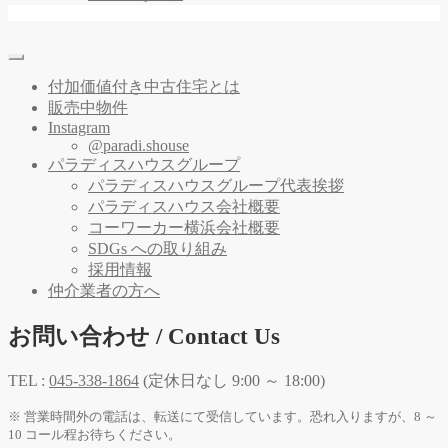
付加価値付き中古住宅とは
販売中物件
Instagram
@paradi.shouse
パラディスハウスグループ
パラディスハウスグループ代表挨拶
パラディスハウス会社概要
コーワーカー横浜会社概要
SDGs への取り組み
採用情報
仲介業者の方へ
お問い合わせ / Contact Us
TEL :
045-338-1864
(定休日なし 9:00 ～ 18:00)
※ 営業時間外の電話は、転送にて受信しています。恐れ入りますが、8 ～
10 コール程お待ちください。