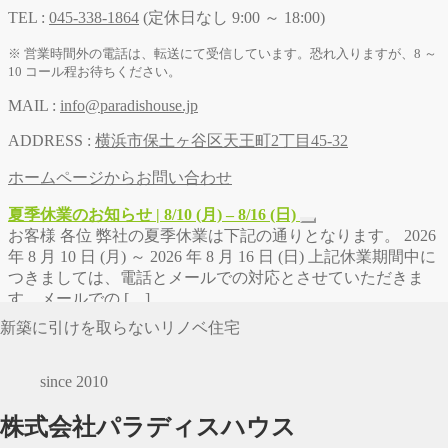
TEL :
045-338-1864
(定休日なし 9:00 ～ 18:00)
※ 営業時間外の電話は、転送にて受信しています。恐れ入りますが、8 ～
10 コール程お待ちください。
MAIL :
info@paradishouse.jp
ADDRESS :
横浜市保土ヶ谷区天王町2丁目45-32
ホームページからお問い合わせ
夏季休業のお知らせ | 8/10 (月) – 8/16 (日)
お客様 各位 弊社の夏季休業は下記の通りとなります。 2026
年 8 月 10 日 (月) ～ 2026 年 8 月 16 日 (日) 上記休業期間中に
つきましては、電話とメールでの対応とさせていただきま
す。メールでの […]
新築に引けを取らないリノベ住宅
since 2010
株式会社パラディスハウス