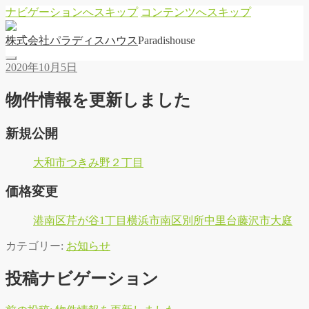
ナビゲーションへスキップ
コンテンツへスキップ
株
式
会
社
パ
ラ
デ
ィ
ス
ハ
ウ
ス
Paradishouse
2020年10月5日
物件情報を更新しました
新規公開
大和市つきみ野２丁目
価格変更
港南区芹が谷1丁目
横浜市南区別所中里台
藤沢市大庭
カテゴリー:
お知らせ
投稿ナビゲーション