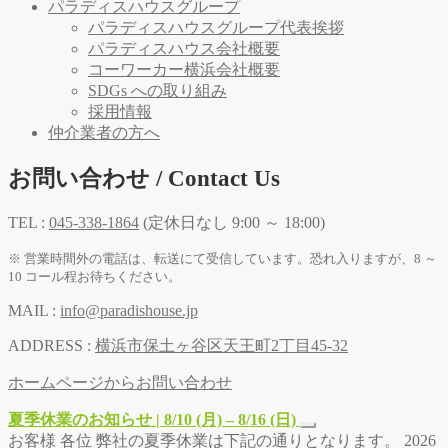
パラディスハウスグループ
パラディスハウスグループ代表挨拶
パラディスハウス会社概要
コーワーカー横浜会社概要
SDGs への取り組み
採用情報
仲介業者の方へ
お問い合わせ / Contact Us
TEL :
045-338-1864
(定休日なし 9:00 ～ 18:00)
※ 営業時間外の電話は、転送にて受信しています。恐れ入りますが、8 ～
10 コール程お待ちください。
MAIL :
info@paradishouse.jp
ADDRESS :
横浜市保土ヶ谷区天王町2丁目45-32
ホームページからお問い合わせ
夏季休業のお知らせ | 8/10 (月) – 8/16 (日)
お客様 各位 弊社の夏季休業は下記の通りとなります。 2026