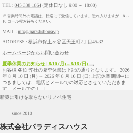
TEL :
045-338-1864
(定休日なし 9:00 ～ 18:00)
※ 営業時間外の電話は、転送にて受信しています。恐れ入りますが、8 ～
10 コール程お待ちください。
MAIL :
info@paradishouse.jp
ADDRESS :
横浜市保土ヶ谷区天王町2丁目45-32
ホームページからお問い合わせ
夏季休業のお知らせ | 8/10 (月) – 8/16 (日)
お客様 各位 弊社の夏季休業は下記の通りとなります。 2026
年 8 月 10 日 (月) ～ 2026 年 8 月 16 日 (日) 上記休業期間中に
つきましては、電話とメールでの対応とさせていただきま
す。メールでの […]
新築に引けを取らないリノベ住宅
since 2010
株式会社パラディスハウス