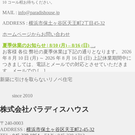
10 コール程お待ちください。
MAIL :
info@paradishouse.jp
ADDRESS :
横浜市保土ヶ谷区天王町2丁目45-32
ホームページからお問い合わせ
夏季休業のお知らせ | 8/10 (月) – 8/16 (日)
お客様 各位 弊社の夏季休業は下記の通りとなります。 2026
年 8 月 10 日 (月) ～ 2026 年 8 月 16 日 (日) 上記休業期間中に
つきましては、電話とメールでの対応とさせていただきま
す。メールでの […]
新築に引けを取らないリノベ住宅
since 2010
株式会社パラディスハウス
〒240-0003
ADDRESS :
横浜市保土ヶ谷区天王町2-45-32