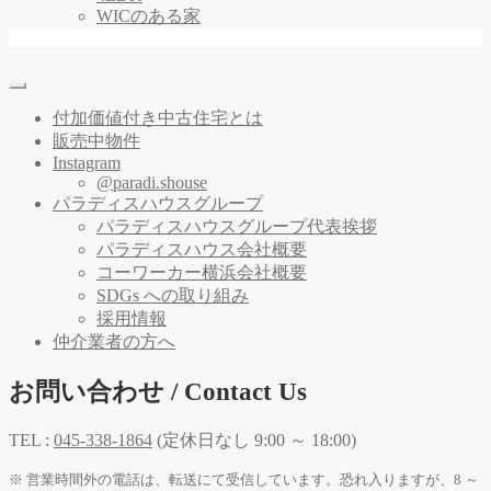
WICのある家
付加価値付き中古住宅とは
販売中物件
Instagram
@paradi.shouse
パラディスハウスグループ
パラディスハウスグループ代表挨拶
パラディスハウス会社概要
コーワーカー横浜会社概要
SDGs への取り組み
採用情報
仲介業者の方へ
お問い合わせ / Contact Us
TEL :
045-338-1864
(定休日なし 9:00 ～ 18:00)
※ 営業時間外の電話は、転送にて受信しています。恐れ入りますが、8 ～