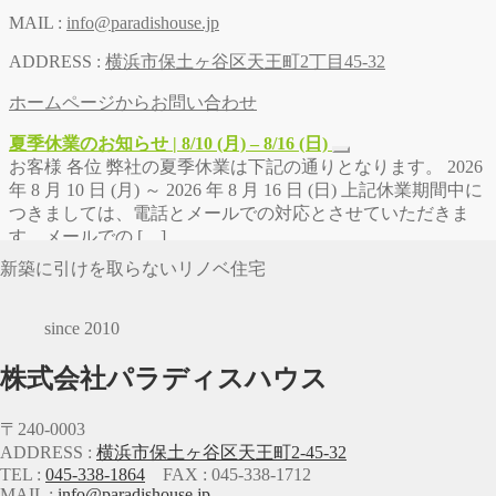
MAIL :
info@paradishouse.jp
ADDRESS :
横浜市保土ヶ谷区天王町2丁目45-32
ホームページからお問い合わせ
夏季休業のお知らせ | 8/10 (月) – 8/16 (日)
お客様 各位 弊社の夏季休業は下記の通りとなります。 2026
年 8 月 10 日 (月) ～ 2026 年 8 月 16 日 (日) 上記休業期間中に
つきましては、電話とメールでの対応とさせていただきま
す。メールでの […]
新築に引けを取らないリノベ住宅
since 2010
株式会社パラディスハウス
〒240-0003
ADDRESS :
横浜市保土ヶ谷区天王町2-45-32
TEL :
045-338-1864
FAX : 045-338-1712
MAIL :
info@paradishouse.jp