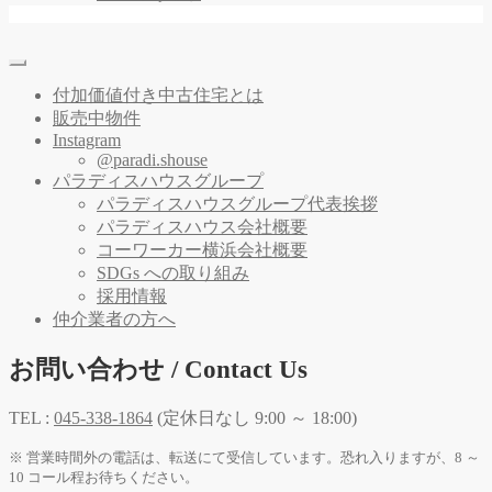
付加価値付き中古住宅とは
販売中物件
Instagram
@paradi.shouse
パラディスハウスグループ
パラディスハウスグループ代表挨拶
パラディスハウス会社概要
コーワーカー横浜会社概要
SDGs への取り組み
採用情報
仲介業者の方へ
お問い合わせ / Contact Us
TEL :
045-338-1864
(定休日なし 9:00 ～ 18:00)
※ 営業時間外の電話は、転送にて受信しています。恐れ入りますが、8 ～
10 コール程お待ちください。