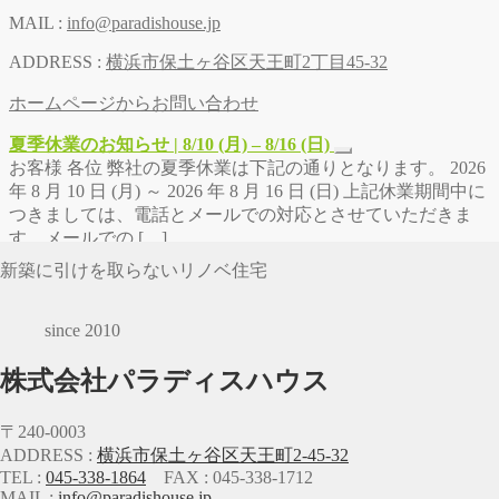
MAIL :
info@paradishouse.jp
ADDRESS :
横浜市保土ヶ谷区天王町2丁目45-32
ホームページからお問い合わせ
夏季休業のお知らせ | 8/10 (月) – 8/16 (日)
お客様 各位 弊社の夏季休業は下記の通りとなります。 2026
年 8 月 10 日 (月) ～ 2026 年 8 月 16 日 (日) 上記休業期間中に
つきましては、電話とメールでの対応とさせていただきま
す。メールでの […]
新築に引けを取らないリノベ住宅
since 2010
株式会社パラディスハウス
〒240-0003
ADDRESS :
横浜市保土ヶ谷区天王町2-45-32
TEL :
045-338-1864
FAX : 045-338-1712
MAIL :
info@paradishouse.jp