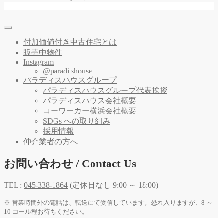
付加価値付き中古住宅とは
販売中物件
Instagram
@paradi.shouse
パラディスハウスグループ
パラディスハウスグループ代表挨拶
パラディスハウス会社概要
コーワーカー横浜会社概要
SDGs への取り組み
採用情報
仲介業者の方へ
お問い合わせ / Contact Us
TEL :
045-338-1864
(定休日なし 9:00 ～ 18:00)
※ 営業時間外の電話は、転送にて受信しています。恐れ入りますが、8 ～
10 コール程お待ちください。