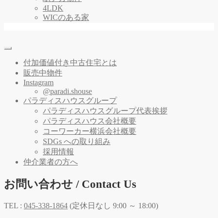
4LDK
WICのある家
付加価値付き中古住宅とは
販売中物件
Instagram
@paradi.shouse
パラディスハウスグループ
パラディスハウスグループ代表挨拶
パラディスハウス会社概要
コーワーカー横浜会社概要
SDGs への取り組み
採用情報
仲介業者の方へ
お問い合わせ / Contact Us
TEL :
045-338-1864
(定休日なし 9:00 ～ 18:00)