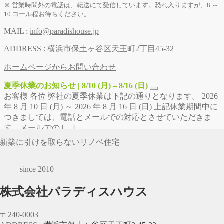
※ 営業時間外の電話は、転送にて受信しています。恐れ入りますが、8 ～
10 コール程お待ちください。
MAIL :
info@paradishouse.jp
ADDRESS :
横浜市保土ヶ谷区天王町2丁目45-32
ホームページからお問い合わせ
夏季休業のお知らせ | 8/10 (月) – 8/16 (日)
お客様 各位 弊社の夏季休業は下記の通りとなります。 2026
年 8 月 10 日 (月) ～ 2026 年 8 月 16 日 (日) 上記休業期間中に
つきましては、電話とメールでの対応とさせていただきま
す。メールでの […]
新築に引けを取らないリノベ住宅
since 2010
株式会社パラディスハウス
〒240-0003