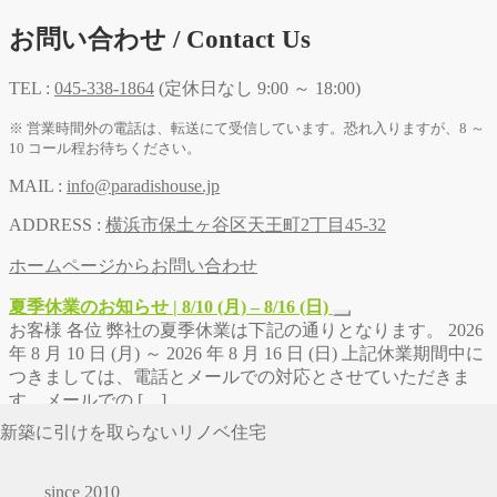
お問い合わせ / Contact Us
TEL :
045-338-1864
(定休日なし 9:00 ～ 18:00)
※ 営業時間外の電話は、転送にて受信しています。恐れ入りますが、8 ～
10 コール程お待ちください。
MAIL :
info@paradishouse.jp
ADDRESS :
横浜市保土ヶ谷区天王町2丁目45-32
ホームページからお問い合わせ
夏季休業のお知らせ | 8/10 (月) – 8/16 (日)
お客様 各位 弊社の夏季休業は下記の通りとなります。 2026
年 8 月 10 日 (月) ～ 2026 年 8 月 16 日 (日) 上記休業期間中に
つきましては、電話とメールでの対応とさせていただきま
す。メールでの […]
新築に引けを取らないリノベ住宅
since 2010