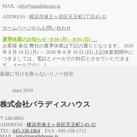
MAIL :
info@paradishouse.jp
ADDRESS :
横浜市保土ヶ谷区天王町2丁目45-32
ホームページからお問い合わせ
夏季休業のお知らせ | 8/10 (月) – 8/16 (日)
お客様 各位 弊社の夏季休業は下記の通りとなります。 2026
年 8 月 10 日 (月) ～ 2026 年 8 月 16 日 (日) 上記休業期間中に
つきましては、電話とメールでの対応とさせていただきま
す。メールでの […]
新築に引けを取らないリノベ住宅
since 2010
株式会社パラディスハウス
〒240-0003
ADDRESS :
横浜市保土ヶ谷区天王町2-45-32
TEL :
045-338-1864
FAX : 045-338-1712
MAIL :
info@paradishouse.jp