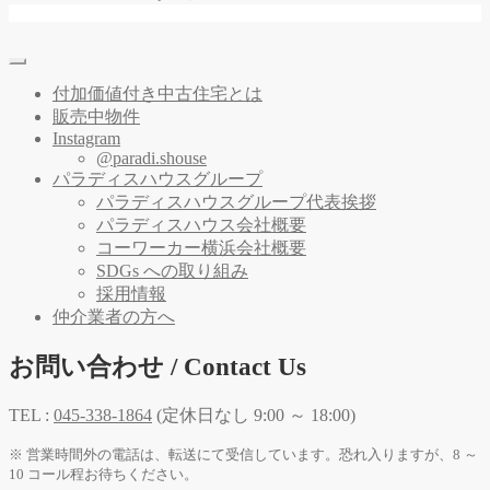
付加価値付き中古住宅とは
販売中物件
Instagram
@paradi.shouse
パラディスハウスグループ
パラディスハウスグループ代表挨拶
パラディスハウス会社概要
コーワーカー横浜会社概要
SDGs への取り組み
採用情報
仲介業者の方へ
お問い合わせ / Contact Us
TEL :
045-338-1864
(定休日なし 9:00 ～ 18:00)
※ 営業時間外の電話は、転送にて受信しています。恐れ入りますが、8 ～
10 コール程お待ちください。