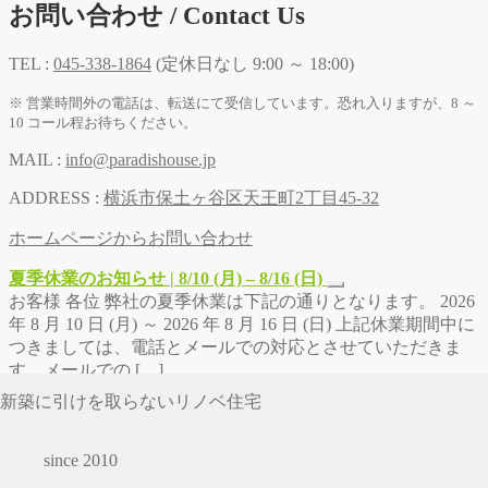
お問い合わせ / Contact Us
TEL :
045-338-1864
(定休日なし 9:00 ～ 18:00)
※ 営業時間外の電話は、転送にて受信しています。恐れ入りますが、8 ～
10 コール程お待ちください。
MAIL :
info@paradishouse.jp
ADDRESS :
横浜市保土ヶ谷区天王町2丁目45-32
ホームページからお問い合わせ
夏季休業のお知らせ | 8/10 (月) – 8/16 (日)
お客様 各位 弊社の夏季休業は下記の通りとなります。 2026
年 8 月 10 日 (月) ～ 2026 年 8 月 16 日 (日) 上記休業期間中に
つきましては、電話とメールでの対応とさせていただきま
す。メールでの […]
新築に引けを取らないリノベ住宅
since 2010