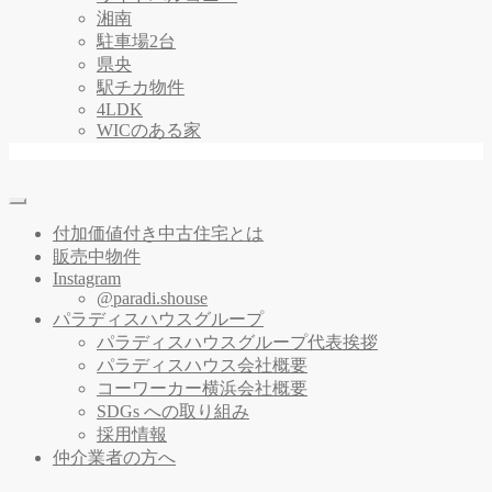
湘南
駐車場2台
県央
駅チカ物件
4LDK
WICのある家
付加価値付き中古住宅とは
販売中物件
Instagram
@paradi.shouse
パラディスハウスグループ
パラディスハウスグループ代表挨拶
パラディスハウス会社概要
コーワーカー横浜会社概要
SDGs への取り組み
採用情報
仲介業者の方へ