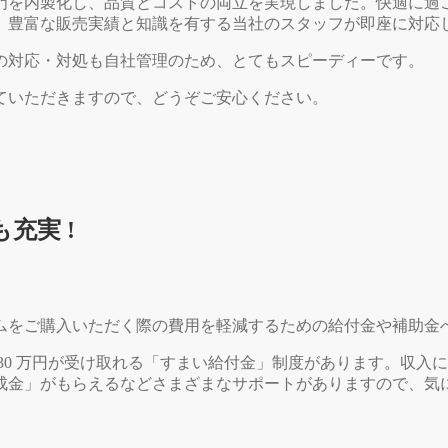
門を内製化し、品質とコストの両立を実現しました。快適に過
、豊富な販売実績と知識を有する当社のスタッフが即座に対応
の対応・対処も自社管理のため、とてもスピーディーです。
ていただきますので、どうぞご安心ください。
充実 !
ムをご購入いただく際の費用を軽減するための給付金や補助金
30 万円が受け取れる「すまい給付金」制度があります。収入
成金」がもらえるなどさまざまなサポートがありますので、気