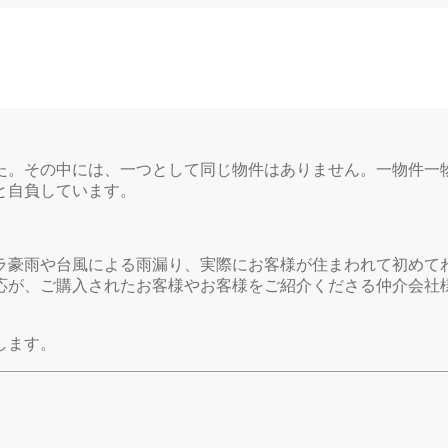
ました。その中には、一つとして同じ物件はありません。一物件
と自負しています。
ラ豪雨や台風による雨漏り、実際にお客様が住まわれて初めて
応が、ご購入されたお客様やお客様をご紹介くださる仲介会社
します。