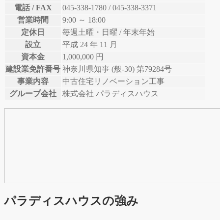
電話 / FAX
045-338-1780 / 045-338-3371
営業時間
9:00 ～ 18:00
定休日
毎週土曜・日曜 / 年末年始
設立
平成 24 年 11 月
資本金
1,000,000 円
建設業免許番号
神奈川県知事 (般-30) 第79284号
事業内容
中古住宅リノベーション工事
グループ会社
株式会社 パラディスハウス
パラディスハウスの強み