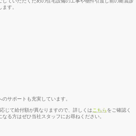
ごしていただくための住宅設備の工事や物件引渡し前の耐震診
します。
へのサポートも充実しています。
に応じて給付額が異なりますので、詳しくは
こちら
をご確認く
になる方はぜひ当社スタッフにお尋ねください。