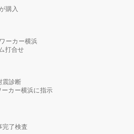
が購入
ワーカー横浜
ム打合せ
耐震診断
ワーカー横浜に指示
事完了検査