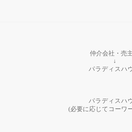
仲介会社・売
↓
パラディスハ
パラディスハ
(必要に応じてコーワー