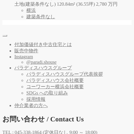
土地(建築条件なし) 120.84m² (36.55坪)
2,780
万
円
横浜
建築条件なし
付加価値付き中古住宅とは
販売中物件
Instagram
@paradi.shouse
パラディスハウスグループ
パラディスハウスグループ代表挨拶
パラディスハウス会社概要
コーワーカー横浜会社概要
SDGs への取り組み
採用情報
仲介業者の方へ
お問い合わせ / Contact Us
TEL :
045-338-1864
(定休日なし 9:00 ～ 18:00)