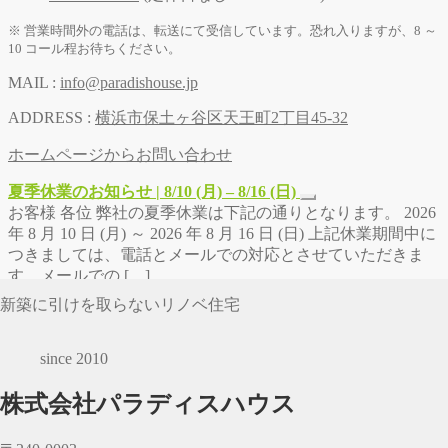
※ 営業時間外の電話は、転送にて受信しています。恐れ入りますが、8 ～
10 コール程お待ちください。
MAIL :
info@paradishouse.jp
ADDRESS :
横浜市保土ヶ谷区天王町2丁目45-32
ホームページからお問い合わせ
夏季休業のお知らせ | 8/10 (月) – 8/16 (日)
お客様 各位 弊社の夏季休業は下記の通りとなります。 2026
年 8 月 10 日 (月) ～ 2026 年 8 月 16 日 (日) 上記休業期間中に
つきましては、電話とメールでの対応とさせていただきま
す。メールでの […]
新築に引けを取らないリノベ住宅
since 2010
株式会社パラディスハウス