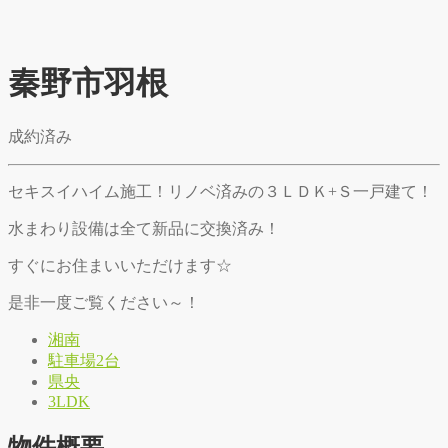
秦野市羽根
成約済み
セキスイハイム施工！リノベ済みの３ＬＤＫ+Ｓ一戸建て！
水まわり設備は全て新品に交換済み！
すぐにお住まいいただけます☆
是非一度ご覧ください～！
湘南
駐車場2台
県央
3LDK
物件概要