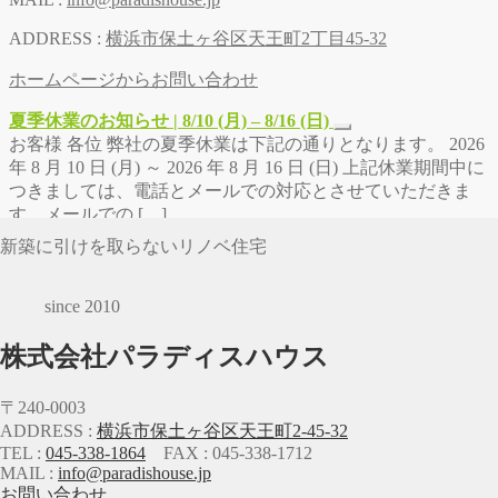
ADDRESS :
横浜市保土ヶ谷区天王町2丁目45-32
ホームページからお問い合わせ
夏季休業のお知らせ | 8/10 (月) – 8/16 (日)
お客様 各位 弊社の夏季休業は下記の通りとなります。 2026
年 8 月 10 日 (月) ～ 2026 年 8 月 16 日 (日) 上記休業期間中に
つきましては、電話とメールでの対応とさせていただきま
す。メールでの […]
新築に引けを取らないリノベ住宅
since 2010
株式会社パラディスハウス
〒240-0003
ADDRESS :
横浜市保土ヶ谷区天王町2-45-32
TEL :
045-338-1864
FAX : 045-338-1712
MAIL :
info@paradishouse.jp
お問い合わせ