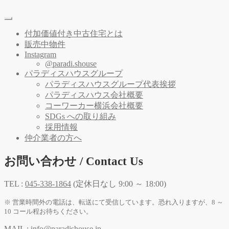
付加価値付き中古住宅とは
販売中物件
Instagram
@paradi.shouse
パラディスハウスグループ
パラディスハウスグループ代表挨拶
パラディスハウス会社概要
コーワーカー横浜会社概要
SDGs への取り組み
採用情報
仲介業者の方へ
お問い合わせ / Contact Us
TEL :
045-338-1864
(定休日なし 9:00 ～ 18:00)
※ 営業時間外の電話は、転送にて受信しています。恐れ入りますが、8 ～
10 コール程お待ちください。
MAIL :
info@paradishouse.jp