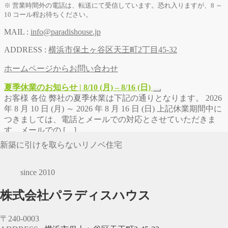
※ 営業時間外の電話は、転送にて受信しています。恐れ入りますが、8 ～
10 コール程お待ちください。
MAIL :
info@paradishouse.jp
ADDRESS :
横浜市保土ヶ谷区天王町2丁目45-32
ホームページからお問い合わせ
夏季休業のお知らせ | 8/10 (月) – 8/16 (日)
お客様 各位 弊社の夏季休業は下記の通りとなります。 2026
年 8 月 10 日 (月) ～ 2026 年 8 月 16 日 (日) 上記休業期間中に
つきましては、電話とメールでの対応とさせていただきま
す。メールでの […]
新築に引けを取らないリノベ住宅
since 2010
株式会社パラディスハウス
〒240-0003