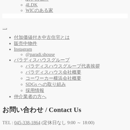
4LDK
WICのある家
付加価値付き中古住宅とは
販売中物件
Instagram
@paradi.shouse
パラディスハウスグループ
パラディスハウスグループ代表挨拶
パラディスハウス会社概要
コーワーカー横浜会社概要
SDGs への取り組み
採用情報
仲介業者の方へ
お問い合わせ / Contact Us
TEL :
045-338-1864
(定休日なし 9:00 ～ 18:00)